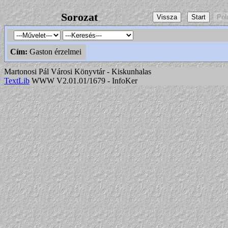
Sorozat
Cím:
Gaston érzelmei
Martonosi Pál Városi Könyvtár - Kiskunhalas
TextLib
WWW V2.01.01/1679 - InfoKer