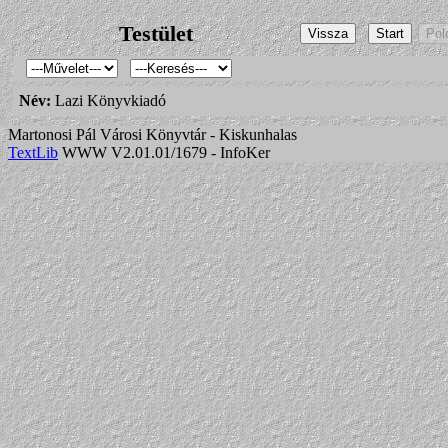
Testület
Név:
Lazi Könyvkiadó
Martonosi Pál Városi Könyvtár - Kiskunhalas
TextLib
WWW V2.01.01/1679 - InfoKer