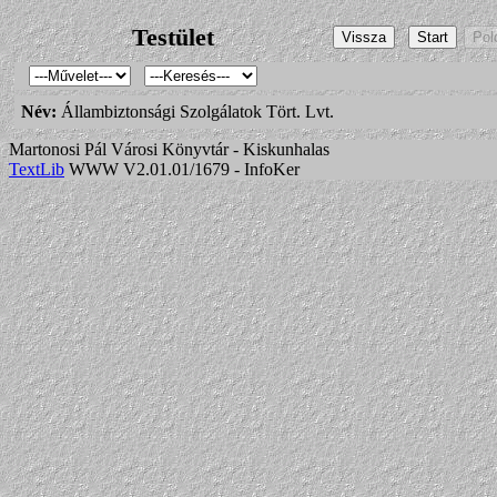
Testület
Név:
Állambiztonsági Szolgálatok Tört. Lvt.
Martonosi Pál Városi Könyvtár - Kiskunhalas
TextLib
WWW V2.01.01/1679 - InfoKer