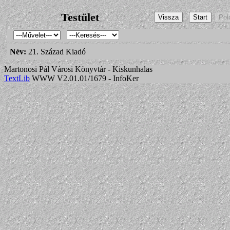
Testület
Név:
21. Század Kiadó
Martonosi Pál Városi Könyvtár - Kiskunhalas
TextLib
WWW V2.01.01/1679 - InfoKer