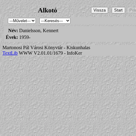
Alkotó
Név:
Danielsson, Kennert
Évek:
1959-
Martonosi Pál Városi Könyvtár - Kiskunhalas
TextLib
WWW V2.01.01/1679 - InfoKer