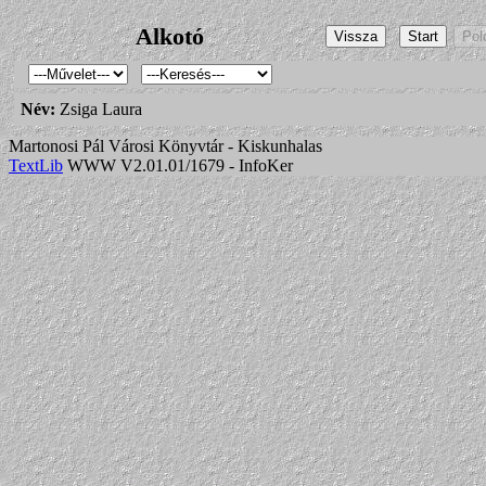
Alkotó
Név:
Zsiga Laura
Martonosi Pál Városi Könyvtár - Kiskunhalas
TextLib
WWW V2.01.01/1679 - InfoKer