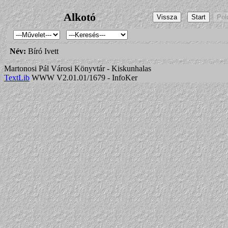
Alkotó
Név:
Bíró Ivett
Martonosi Pál Városi Könyvtár - Kiskunhalas
TextLib
WWW V2.01.01/1679 - InfoKer