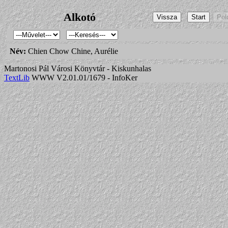
Alkotó
Név:
Chien Chow Chine, Aurélie
Martonosi Pál Városi Könyvtár - Kiskunhalas
TextLib
WWW V2.01.01/1679 - InfoKer