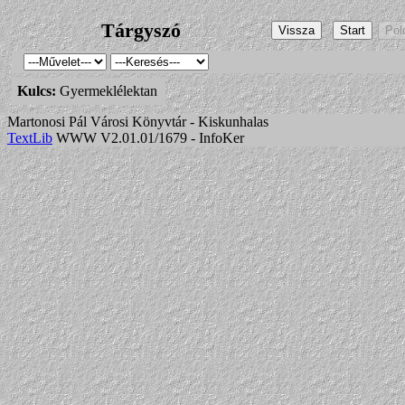
Tárgyszó
Kulcs:
Gyermeklélektan
Martonosi Pál Városi Könyvtár - Kiskunhalas
TextLib
WWW V2.01.01/1679 - InfoKer