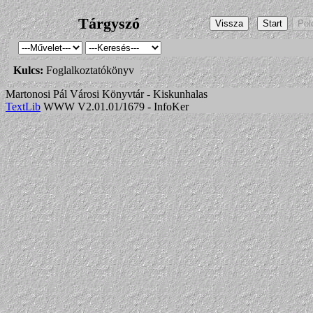
Tárgyszó
Kulcs:
Foglalkoztatókönyv
Martonosi Pál Városi Könyvtár - Kiskunhalas
TextLib
WWW V2.01.01/1679 - InfoKer