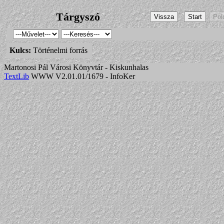
Tárgyszó
Kulcs:
Történelmi forrás
Martonosi Pál Városi Könyvtár - Kiskunhalas
TextLib
WWW V2.01.01/1679 - InfoKer