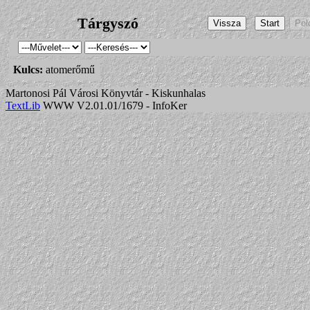
Tárgyszó
Kulcs:
atomerőmű
Martonosi Pál Városi Könyvtár - Kiskunhalas
TextLib
WWW V2.01.01/1679 - InfoKer