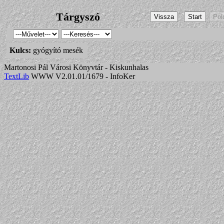
Tárgyszó
Kulcs:
gyógyító mesék
Martonosi Pál Városi Könyvtár - Kiskunhalas
TextLib
WWW V2.01.01/1679 - InfoKer