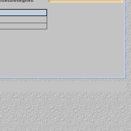
természetességében